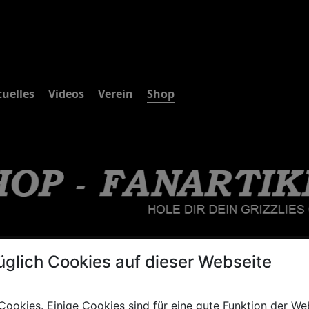
uelles
Videos
Verein
Shop
artikel
üglich Cookies auf dieser Webseite
Cookies. Einige Cookies sind für eine gute Funktion der W