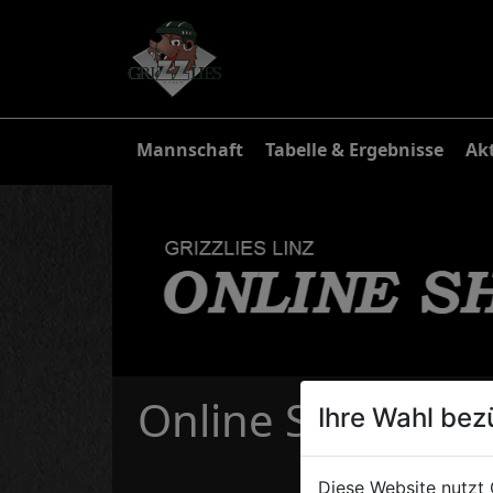
Mannschaft
Tabelle & Ergebnisse
Akt
Online Shop - Fan
Ihre Wahl bez
Diese Website nutzt 