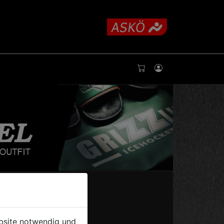
ebsite notwendig und