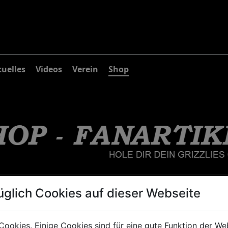
uelles
Videos
Verein
Shop
artikel
üglich Cookies auf dieser Webseite
Cookies. Einige Cookies sind für eine gute Funktion der W