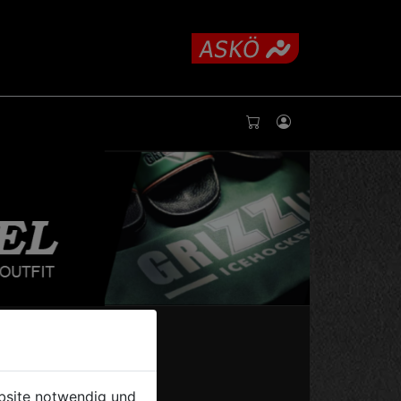
ebsite notwendig und