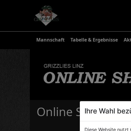
Mannschaft
Tabelle & Ergebnisse
Akt
Online Shop - Fan
Ihre Wahl bez
Diese Website nutzt 