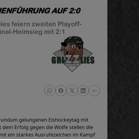
n rundum gelungenen Eishockeytag mit
 dem Erfolg gegen die Wölfe stellen die
damit ein starkes Ausrufezeichen im Kampf