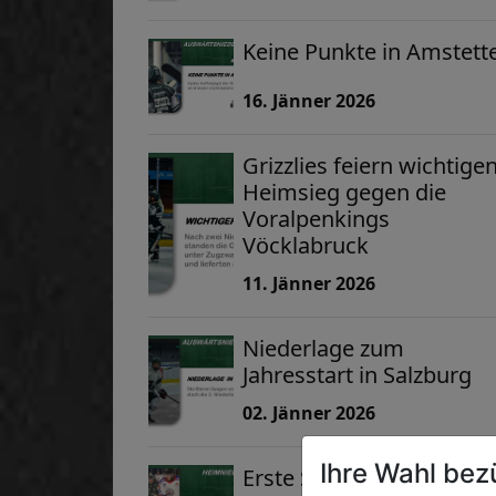
Keine Punkte in Amstett
16. Jänner 2026
Grizzlies feiern wichtige
Heimsieg gegen die
Voralpenkings
Vöcklabruck
11. Jänner 2026
Niederlage zum
Jahresstart in Salzburg
02. Jänner 2026
Ihre Wahl bez
Erste Saisonniederlage