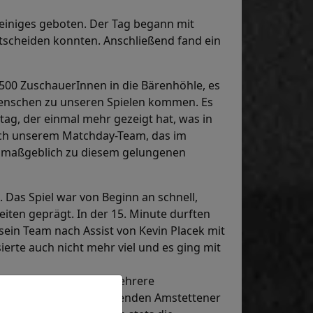
 einiges geboten. Der Tag begann mit
 entscheiden konnten. Anschließend fand ein
500 ZuschauerInnen in die Bärenhöhle, es
e Menschen zu unseren Spielen kommen. Es
tag, der einmal mehr gezeigt hat, was in
auch unserem Matchday-Team, das im
d maßgeblich zu diesem gelungenen
e. Das Spiel war von Beginn an schnell,
iten geprägt. In der 15. Minute durften
 sein Team nach Assist von Kevin Placek mit
erte auch nicht mehr viel und es ging mit
izzlies erspielten sich mehrere
 wieder am stark agierenden Amstettener