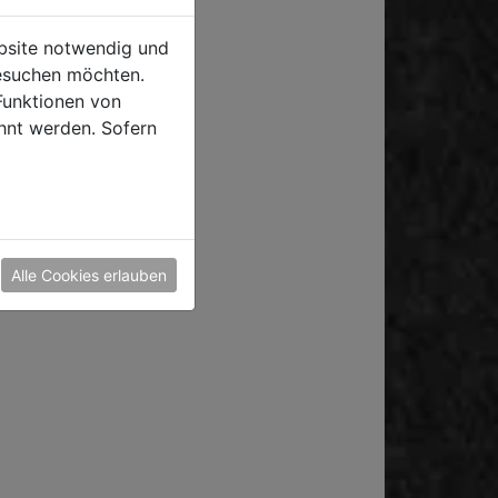
ebsite notwendig und
esuchen möchten.
Funktionen von
hnt werden. Sofern
Alle Cookies erlauben