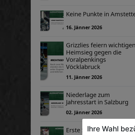
Keine Punkte in Amstett
16. Jänner 2026
Grizzlies feiern wichtige
Heimsieg gegen die
Voralpenkings
Vöcklabruck
11. Jänner 2026
Niederlage zum
Jahresstart in Salzburg
02. Jänner 2026
Ihre Wahl bez
Erste Saisonniederlage